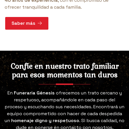
40 años de experiencia
, con el compromiso de
ofrecer tranquilidad a cada familia.
Saber más
Confíe en nuestro trato familiar
para esos momentos tan duros
En
Funeraria Génesis
ofrecemos un trato cercano y
respetuoso, acompañándole en cada paso del
proceso y escuchando sus necesidades. Encontrará un
equipo comprometido con hacer de cada despedida
un
homenaje digno y respetuoso
. Si busca calidad, no
dude en ponerse en contacto con nosotros.