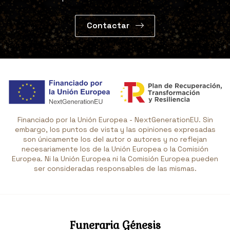
Contactar
Financiado por la Unión Europea - NextGenerationEU. Sin
embargo, los puntos de vista y las opiniones expresadas
son únicamente los del autor o autores y no reflejan
necesariamente los de la Unión Europea o la Comisión
Europea. Ni la Unión Europea ni la Comisión Europea pueden
ser consideradas responsables de las mismas.
Funeraria Génesis